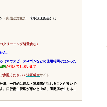
ン・
薬機法対象外
・
未承認医薬品
）@
のクリーニング処置含む）
せん。
る（マウスピースやゴムなどの使用時間が短かった
回数
が増えてしまいます
ご参照ください＞
矯正料金
サイト
た際、一時的に
痛み・違和感が生じることが多いで
す。口腔衛生管理が悪いと虫歯、歯周病が生じるこ