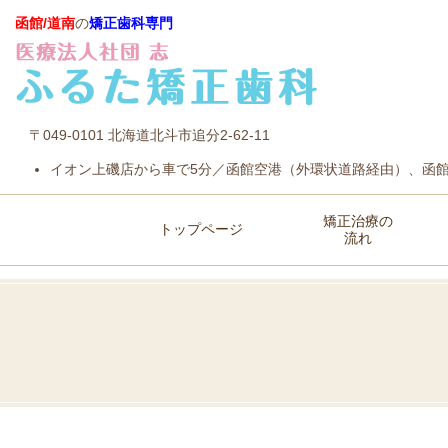
函館/
道南
の
矯正歯科専門
〒049-0101 北海道北斗市追分2-62-11
イオン上磯店から車で5分／函館空港（外環状道路経由）、函館
矯正治療の
トップページ
流れ