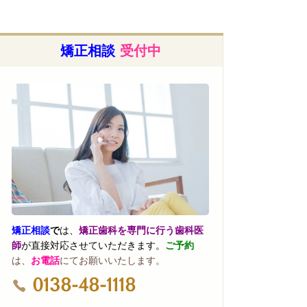
矯正相談
受付中
矯正相談
で
は、
矯正歯科を専門に行う歯科医
師
が直接対応させていただきます。
ご予約
は、
お電話
にてお願いいたします。
0138-48-1118