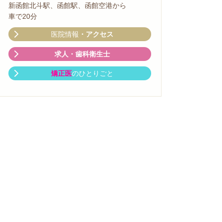
新函館北斗駅、函館駅、函館空港から
車で20分
医院情報
・アクセス
求人・
歯科衛生士
矯正医
のひとりごと