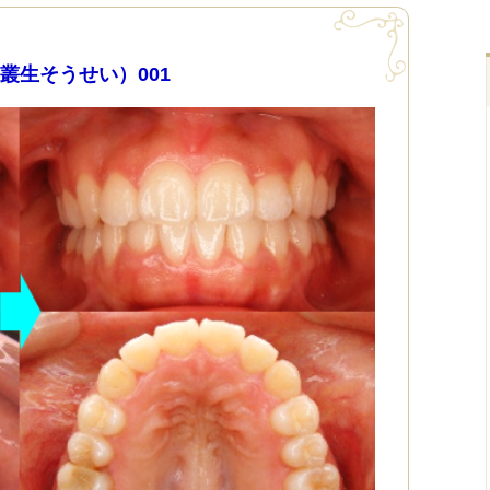
叢生そうせい）001