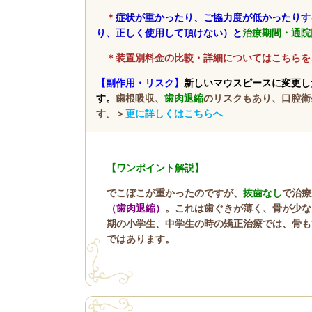
＊
症状が重かったり、ご協力度が低かったりす
り、正しく使用して頂けない）と
治療期間・通院
＊装置別料金の比較・詳細についてはこちらを
【副作用・リスク】
新しいマウスピースに変更し
す。
歯根吸収、
歯肉退縮
のリスクもあり、口腔衛
す。＞
更に詳しくはこちらへ
【ワンポイント解説】
でこぼこが重かったのですが、
抜歯なし
で治療
（歯肉退縮）
。これは歯ぐきが薄く、骨が少な
期の小学生、中学生の時の矯正治療では、骨も
ではあります。