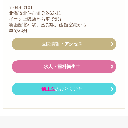
〒049-0101
北海道北斗市追分2-62-11
イオン上磯店から車で5分
新函館北斗駅、函館駅、函館空港から
車で20分
医院情報
・アクセス
求人・
歯科衛生士
矯正医
のひとりごと