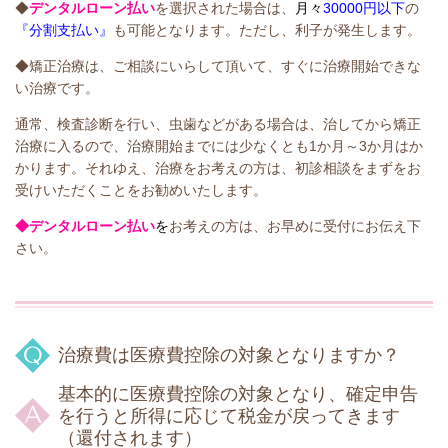
◆
デンタルローン払い
を選択された場合は、
月々
30000円以下
の
『分割支払い』
も可能となります。ただし、利子が発生します。
◆矯正治療は、ご相談にいらして頂いて、すぐに治療開始できな
い治療です。
通常、検査診断を行い、虫歯などがある場合は、治してから矯正
治療に入るので、治療開始までには少なくとも1か月～3か月はか
かります。それゆえ、治療をお考えの方は、初診相談をまずをお
受けいただくことをお勧めいたします。
◆デンタルローン払い
を
お考えの方は、お早めに受付にお伝え下
さい。
治療費は医療費控除の対象となりますか？
基本的に医療費控除の対象となり、確定申告
を行うと所得に応じて税金が戻ってきます
（還付されます）